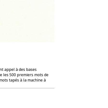
ont appel à des bases
te les 500 premiers mots de
mots tapés à la machine à