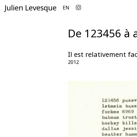
Julien Levesque
EN
De 123456 à a
Il est relativement fa
2012