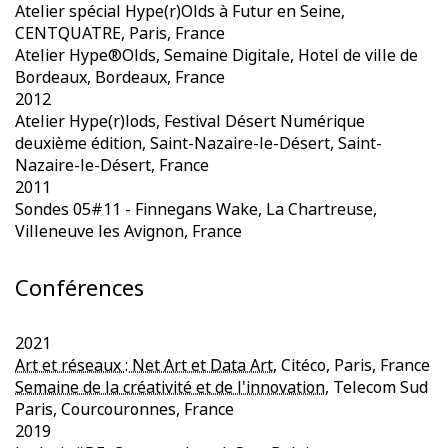
Atelier spécial Hype(r)Olds à Futur en Seine,
CENTQUATRE, Paris, France
Atelier Hype®Olds, Semaine Digitale, Hotel de ville de
Bordeaux, Bordeaux, France
2012
Atelier Hype(r)lods, Festival Désert Numérique
deuxième édition, Saint-Nazaire-le-Désert, Saint-
Nazaire-le-Désert, France
2011
Sondes 05#11 - Finnegans Wake, La Chartreuse,
Villeneuve les Avignon, France
Conférences
2021
Art et réseaux : Net Art et Data Art
, Citéco, Paris, France
Semaine de la créativité et de l'innovation
, Telecom Sud
Paris, Courcouronnes, France
2019