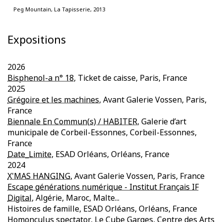
Peg Mountain, La Tapisserie, 2013
Expositions
2026
Bisphenol-a n° 18
, Ticket de caisse, Paris, France
2025
Grégoire et les machines
, Avant Galerie Vossen, Paris,
France
Biennale En Commun(s) / HABITER
, Galerie d’art
municipale de Corbeil-Essonnes, Corbeil-Essonnes,
France
Date_Limite
, ESAD Orléans, Orléans, France
2024
X'MAS HANGING
, Avant Galerie Vossen, Paris, France
Escape générations numérique - Institut Français IF
Digital
, Algérie, Maroc, Malte...
Histoires de famille, ESAD Orléans, Orléans, France
Homonculus spectator
, Le Cube Garges, Centre des Arts