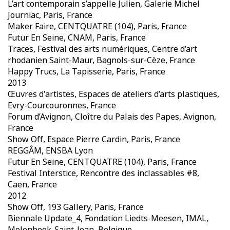
L’art contemporain s’appelle Julien, Galerie Michel
Journiac, Paris, France
Maker Faire, CENTQUATRE (104), Paris, France
Futur En Seine, CNAM, Paris, France
Traces, Festival des arts numériques, Centre d’art
rhodanien Saint-Maur, Bagnols-sur-Cèze, France
Happy Trucs, La Tapisserie, Paris, France
2013
Œuvres d'artistes, Espaces de ateliers d’arts plastiques,
Evry-Courcouronnes, France
Forum d’Avignon, Cloître du Palais des Papes, Avignon,
France
Show Off, Espace Pierre Cardin, Paris, France
REGGÂM, ENSBA Lyon
Futur En Seine, CENTQUATRE (104), Paris, France
Festival Interstice, Rencontre des inclassables #8,
Caen, France
2012
Show Off, 193 Gallery, Paris, France
Biennale Update_4, Fondation Liedts-Meesen, IMAL,
Molenbeek-Saint-Jean, Belgique