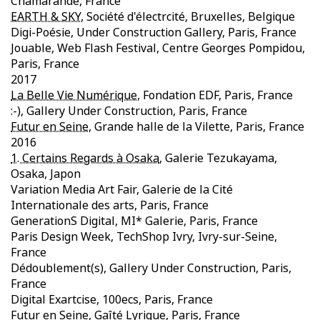
Chamarande, France
EARTH & SKY
, Société d'électrcité, Bruxelles, Belgique
Digi-Poésie, Under Construction Gallery, Paris, France
Jouable, Web Flash Festival, Centre Georges Pompidou,
Paris, France
2017
La Belle Vie Numérique
, Fondation EDF, Paris, France
:-), Gallery Under Construction, Paris, France
Futur en Seine
, Grande halle de la Vilette, Paris, France
2016
1. Certains Regards à Osaka
, Galerie Tezukayama,
Osaka, Japon
Variation Media Art Fair, Galerie de la Cité
Internationale des arts, Paris, France
GenerationS Digital, MI* Galerie, Paris, France
Paris Design Week, TechShop Ivry, Ivry-sur-Seine,
France
Dédoublement(s), Gallery Under Construction, Paris,
France
Digital Exartcise, 100ecs, Paris, France
Futur en Seine, Gaîté Lyrique, Paris, France