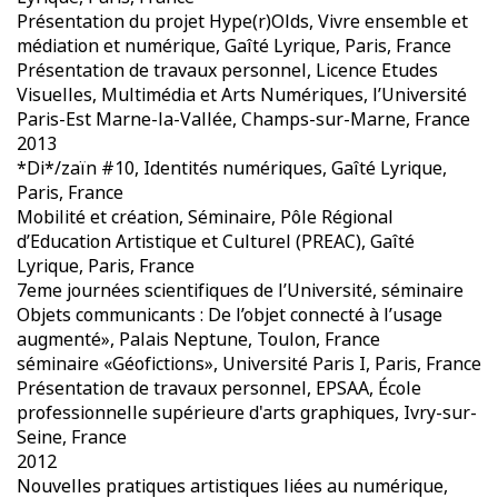
Présentation du projet Hype(r)Olds, Vivre ensemble et
médiation et numérique, Gaîté Lyrique, Paris, France
Présentation de travaux personnel, Licence Etudes
Visuelles, Multimédia et Arts Numériques, l’Université
Paris-Est Marne-la-Vallée, Champs-sur-Marne, France
2013
*Di*/zaïn #10, Identités numériques, Gaîté Lyrique,
Paris, France
Mobilité et création, Séminaire, Pôle Régional
d’Education Artistique et Culturel (PREAC), Gaîté
Lyrique, Paris, France
7eme journées scientifiques de l’Université, séminaire
Objets communicants : De l’objet connecté à l’usage
augmenté», Palais Neptune, Toulon, France
séminaire «Géofictions», Université Paris I, Paris, France
Présentation de travaux personnel, EPSAA, École
professionnelle supérieure d'arts graphiques, Ivry-sur-
Seine, France
2012
Nouvelles pratiques artistiques liées au numérique,