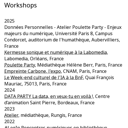
Workshops
2025
Données Personnelles - Atelier Poulette Party - Enjeux
majeurs du numérique, Université Paris 8, Campus
Condorcet, auditorium de l'humathèque, Aubervilliers,
France
Kermesse sonique et numérique à la Labomedia
,
Labomedia, Orléans, France
Poulette Party
, Médiathèque Hélène Berr, Paris, France
Empreinte Carbone, l'expo
, CNAM, Paris, France
Le Week-end culturel de l'IA à la BnF
, Quai François
Mauriac, 75013, Paris, France
2024
DATA PARTY La data, en veux-tu en voilà !
, Centre
d’animation Saint Pierre, Bordeaux, France
2023
Atelier
, médiathèque, Rungis, France
2022
#LogIn Rencontres numériques en bibliothèque,