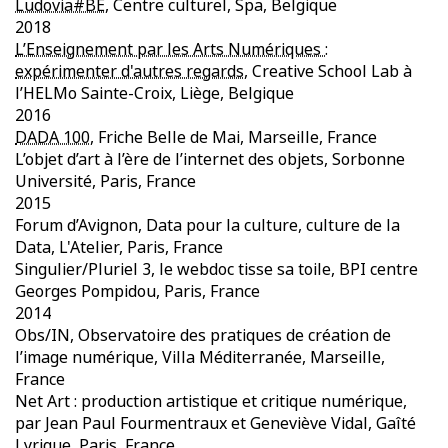
Ludovia#BE
, Centre culturel, Spa, Belgique
2018
L’Enseignement par les Arts Numériques :
expérimenter d'autres regards
, Creative School Lab à
l’HELMo Sainte-Croix, Liège, Belgique
2016
DADA 100
, Friche Belle de Mai, Marseille, France
L’objet d’art à l’ère de l’internet des objets, Sorbonne
Université, Paris, France
2015
Forum d’Avignon, Data pour la culture, culture de la
Data, L'Atelier, Paris, France
Singulier/Pluriel 3, le webdoc tisse sa toile, BPI centre
Georges Pompidou, Paris, France
2014
Obs/IN, Observatoire des pratiques de création de
l’image numérique, Villa Méditerranée, Marseille,
France
Net Art : production artistique et critique numérique,
par Jean Paul Fourmentraux et Geneviève Vidal, Gaîté
Lyrique, Paris, France