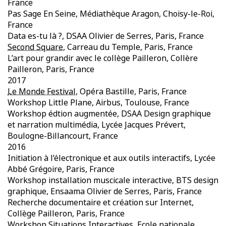
France
Pas Sage En Seine, Médiathèque Aragon, Choisy-le-Roi,
France
Data es-tu là ?, DSAA Olivier de Serres, Paris, France
Second Square
, Carreau du Temple, Paris, France
L’art pour grandir avec le collège Pailleron, Collère
Pailleron, Paris, France
2017
Le Monde Festival
, Opéra Bastille, Paris, France
Workshop Little Plane, Airbus, Toulouse, France
Workshop édtion augmentée, DSAA Design graphique
et narration multimédia, Lycée Jacques Prévert,
Boulogne-Billancourt, France
2016
Initiation à l’électronique et aux outils interactifs, Lycée
Abbé Grégoire, Paris, France
Workshop installation muscicale interactive, BTS design
graphique, Ensaama Olivier de Serres, Paris, France
Recherche documentaire et création sur Internet,
Collège Pailleron, Paris, France
Workshop Situations Interactives, Ecole nationale