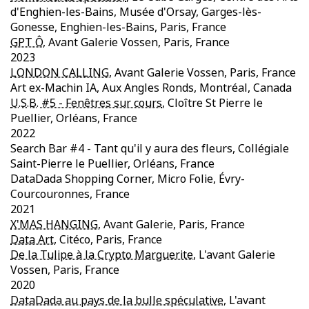
d'Enghien-les-Bains, Musée d'Orsay, Garges-lès-
Gonesse, Enghien-les-Bains, Paris, France
GPT Ô
, Avant Galerie Vossen, Paris, France
2023
LONDON CALLING
, Avant Galerie Vossen, Paris, France
Art ex-Machin IA, Aux Angles Ronds, Montréal, Canada
U.S.B. #5 - Fenêtres sur cours
, Cloître St Pierre le
Puellier, Orléans, France
2022
Search Bar #4 - Tant qu'il y aura des fleurs, Collégiale
Saint-Pierre le Puellier, Orléans, France
DataDada Shopping Corner, Micro Folie, Évry-
Courcouronnes, France
2021
X'MAS HANGING
, Avant Galerie, Paris, France
Data Art
, Citéco, Paris, France
De la Tulipe à la Crypto Marguerite
, L'avant Galerie
Vossen, Paris, France
2020
DataDada au pays de la bulle spéculative
, L'avant