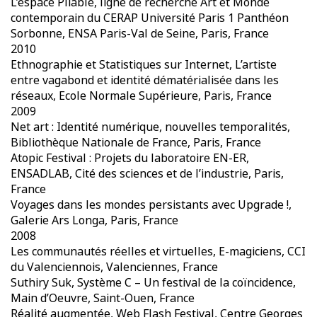
L’espace Pliable, ligne de recherche Art et Monde
contemporain du CERAP Université Paris 1 Panthéon
Sorbonne, ENSA Paris-Val de Seine, Paris, France
2010
Ethnographie et Statistiques sur Internet, L’artiste
entre vagabond et identité dématérialisée dans les
réseaux, Ecole Normale Supérieure, Paris, France
2009
Net art : Identité numérique, nouvelles temporalités,
Bibliothèque Nationale de France, Paris, France
Atopic Festival : Projets du laboratoire EN-ER,
ENSADLAB, Cité des sciences et de l’industrie, Paris,
France
Voyages dans les mondes persistants avec Upgrade !,
Galerie Ars Longa, Paris, France
2008
Les communautés réelles et virtuelles, E-magiciens, CCI
du Valenciennois, Valenciennes, France
Suthiry Suk, Système C – Un festival de la coïncidence,
Main d’Oeuvre, Saint-Ouen, France
Réalité augmentée, Web Flash Festival, Centre Georges